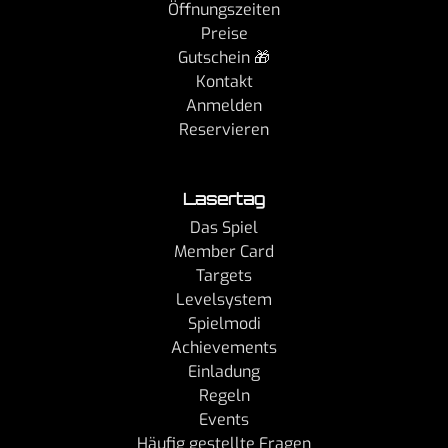
Öffnungszeiten
Preise
Gutschein 🎁
Kontakt
Anmelden
Reservieren
Lasertag
Das Spiel
Member Card
Targets
Levelsystem
Spielmodi
Achievements
Einladung
Regeln
Events
Häufig gestellte Fragen