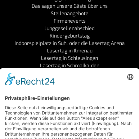
Das sagen unsere Gäste über uns
Stellenangebote
Firmenevents
Junggesellenabschied
Kindergeburtstag
Indoorspielplatz in Suhl oder die Lasertag Arena
Lasertag in Ilmenau
Lasertag in Schleusingen
Lasertag in Schmalkalden
Follow Us
Legal
AGB's
Impressum
Datenschutz
Hausordnung