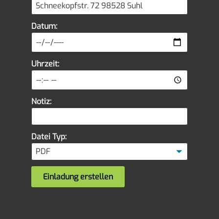
Datum:
Uhrzeit:
Notiz:
Datei Typ: