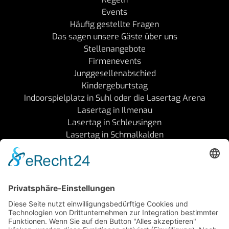
Events
Häufig gestellte Fragen
Das sagen unsere Gäste über uns
Stellenangebote
Firmenevents
Junggesellenabschied
Kindergeburtstag
Indoorspielplatz in Suhl oder die Lasertag Arena
Lasertag in Ilmenau
Lasertag in Schleusingen
Lasertag in Schmalkalden
Follow Us
Legal
AGB's