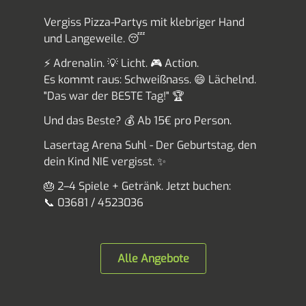
Vergiss Pizza-Partys mit klebriger Hand
und Langeweile. 😴
⚡ Adrenalin. 💡 Licht. 🎮 Action.
Es kommt raus: Schweißnass. 😄 Lächelnd.
"Das war der BESTE Tag!" 🏆
Und das Beste? 💰 Ab 15€ pro Person.
Lasertag Arena Suhl - Der Geburtstag, den
dein Kind NIE vergisst. ✨
🎂 2–4 Spiele + Getränk. Jetzt buchen:
📞 03681 / 4523036
Alle Angebote